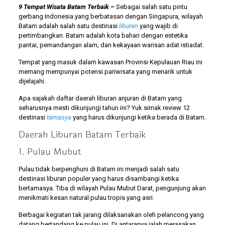
9 Tempat Wisata Batam Terbaik –
Sebagai salah satu pintu
gerbang Indonesia yang berbatasan dengan Singapura, wilayah
Batam adalah salah satu destinasi
liburan
yang wajib di
pertimbangkan. Batam adalah kota bahari dengan estetika
pantai, pemandangan alam, dan kekayaan warisan adat istiadat.
Tempat yang masuk dalam kawasan Provinsi Kepulauan Riau ini
memang mempunyai potensi pariwisata yang menarik untuk
dijelajahi.
Apa sajakah daftar daerah liburan anjuran di Batam yang
seharusnya mesti dikunjungi tahun ini? Yuk simak review 12
destinasi
tamasya
yang harus dikunjungi ketika berada di Batam.
Daerah Liburan Batam Terbaik
1. Pulau Mubut
Pulau tidak berpenghuni di Batam ini menjadi salah satu
destinasi liburan populer yang harus disambangi ketika
bertamasya. Tiba di wilayah Pulau Mubut Darat, pengunjung akan
menikmati kesan natural pulau tropis yang asri.
Berbagai kegiatan tak jarang dilaksanakan oleh pelancong yang
datang bertandang ke pulau ini. Di antaranya ialah merasakan