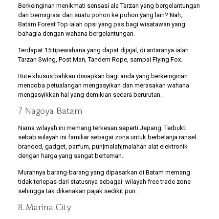
Berkeinginan menikmati sensasi ala Tarzan yang bergelantungan
dan bermigrasi dari suatu pohon ke pohon yang lain? Nah,
Batam Forest Top ialah opsi yang pas bagi wisatawan yang
bahagia dengan wahana bergelantungan.
Terdapat 15 tipewahana yang dapat dijajal, di antaranya ialah
Tarzan Swing, Post Man, Tandem Rope, sampai Flying Fox.
Rute khusus bahkan disiapkan bagi anda yang berkeinginan
mencoba petualangan mengasyikan dan merasakan wahana
mengasyikkan hal yang demikian secara berurutan.
7 Nagoya Batam
Nama wilayah ini memang terkesan seperti Jepang. Terbukti
sebab wilayah ini familiar sebagai zona untuk berbelanja ransel
branded, gadget, parfum, pun|malah|malahan alat elektronik
dengan harga yang sangat berteman.
Murahnya barang-barang yang dipasarkan di Batam memang
tidak terlepas dari statusnya sebagai wilayah free trade zone
sehingga tak dikenakan pajak sedikit pun.
8.Marina City