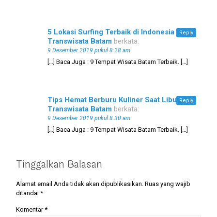
5 Lokasi Surfing Terbaik di Indonesia -
Reply
Transwisata Batam
berkata:
9 Desember 2019 pukul 8:28 am
[…] Baca Juga : 9 Tempat Wisata Batam Terbaik. […]
Tips Hemat Berburu Kuliner Saat Liburan -
Reply
Transwisata Batam
berkata:
9 Desember 2019 pukul 8:30 am
[…] Baca Juga : 9 Tempat Wisata Batam Terbaik. […]
Tinggalkan Balasan
Alamat email Anda tidak akan dipublikasikan.
Ruas yang wajib
ditandai
*
Komentar
*