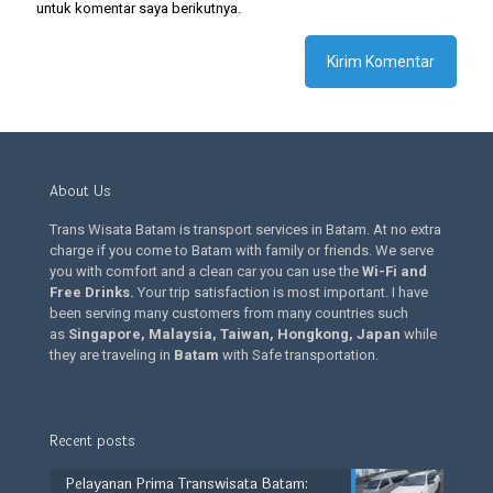
untuk komentar saya berikutnya.
About Us
Trans Wisata Batam is transport services in Batam. At no extra
charge if you come to Batam with family or friends. We serve
you with comfort and a clean car you can use the
Wi-Fi and
Free Drinks
.
Your trip satisfaction is most important. I have
been serving many customers from many countries such
as
Singapore, Malaysia, Taiwan, Hongkong, Japan
while
they are traveling in
Batam
with Safe transportation.
Recent posts
Pelayanan Prima Transwisata Batam: