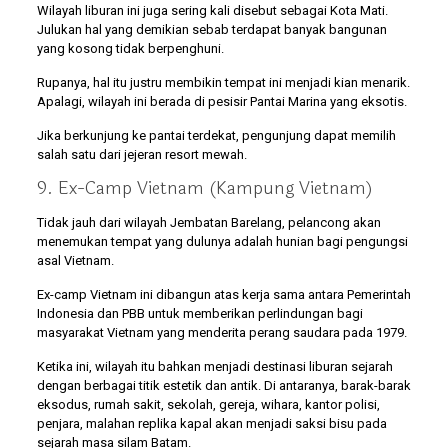
Wilayah liburan ini juga sering kali disebut sebagai Kota Mati.
Julukan hal yang demikian sebab terdapat banyak bangunan
yang kosong tidak berpenghuni.
Rupanya, hal itu justru membikin tempat ini menjadi kian menarik.
Apalagi, wilayah ini berada di pesisir Pantai Marina yang eksotis.
Jika berkunjung ke pantai terdekat, pengunjung dapat memilih
salah satu dari jejeran resort mewah.
9. Ex-Camp Vietnam (Kampung Vietnam)
Tidak jauh dari wilayah Jembatan Barelang, pelancong akan
menemukan tempat yang dulunya adalah hunian bagi pengungsi
asal Vietnam.
Ex-camp Vietnam ini dibangun atas kerja sama antara Pemerintah
Indonesia dan PBB untuk memberikan perlindungan bagi
masyarakat Vietnam yang menderita perang saudara pada 1979.
Ketika ini, wilayah itu bahkan menjadi destinasi liburan sejarah
dengan berbagai titik estetik dan antik. Di antaranya, barak-barak
eksodus, rumah sakit, sekolah, gereja, wihara, kantor polisi,
penjara, malahan replika kapal akan menjadi saksi bisu pada
sejarah masa silam Batam.