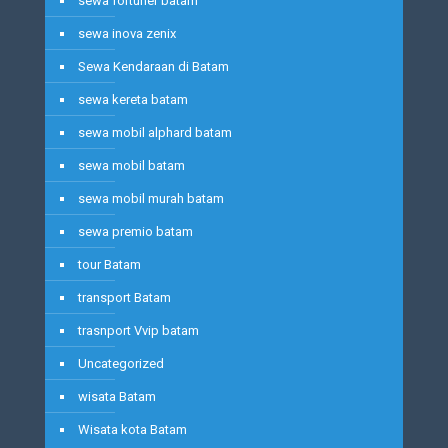
sewa fortuner batam
sewa inova zenix
Sewa Kendaraan di Batam
sewa kereta batam
sewa mobil alphard batam
sewa mobil batam
sewa mobil murah batam
sewa premio batam
tour Batam
transport Batam
trasnport Vvip batam
Uncategorized
wisata Batam
Wisata kota Batam