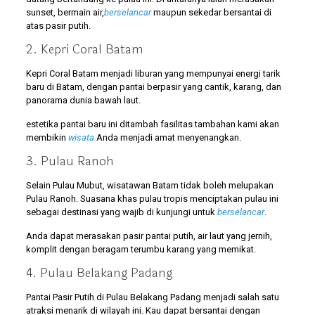
sunset, bermain air,
berselancar
maupun sekedar bersantai di
atas pasir putih.
2. Kepri Coral Batam
Kepri Coral Batam menjadi liburan yang mempunyai energi tarik
baru di Batam, dengan pantai berpasir yang cantik, karang, dan
panorama dunia bawah laut.
estetika pantai baru ini ditambah fasilitas tambahan kami akan
membikin
wisata
Anda menjadi amat menyenangkan.
3. Pulau Ranoh
Selain Pulau Mubut, wisatawan Batam tidak boleh melupakan
Pulau Ranoh. Suasana khas pulau tropis menciptakan pulau ini
sebagai destinasi yang wajib di kunjungi untuk
berselancar
.
Anda dapat merasakan pasir pantai putih, air laut yang jernih,
komplit dengan beragam terumbu karang yang memikat.
4. Pulau Belakang Padang
Pantai Pasir Putih di Pulau Belakang Padang menjadi salah satu
atraksi menarik di wilayah ini. Kau dapat bersantai dengan