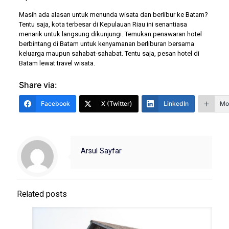
Masih ada alasan untuk menunda wisata dan berlibur ke Batam?
Tentu saja, kota terbesar di Kepulauan Riau ini senantiasa
menarik untuk langsung dikunjungi. Temukan penawaran hotel
berbintang di Batam untuk kenyamanan berliburan bersama
keluarga maupun sahabat-sahabat. Tentu saja, pesan hotel di
Batam lewat travel wisata.
Share via:
Facebook
X (Twitter)
LinkedIn
Mo
Arsul Sayfar
Related posts