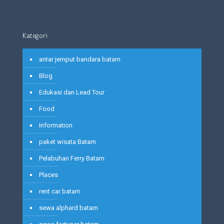
Kategori
antar jemput bandara batam
Blog
Edukasi dan Lead Tour
Food
Information
paket wisata Batam
Pelabuhan Ferry Batam
Places
rent car batam
sewa alphard batam