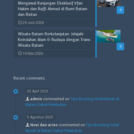
Mengawal Kunjungan Eksklusif Irfan
Hakim dan Raffi Ahmad di Bumi Batam
0
dan Bintan
29 Juni 2026
Wisata Batam Berkelanjutan: Jelajahi
Keindahan Alam & Budaya dengan Trans
Wisata Batam
0
19 Mei 2026
Recent comments
25 April 2026
admin
commented on
Tips Booking Hotel Murah di
Batam Dekat Pelabuhan
5 Agustus 2025
Novi dan aries
commented on
Tips Booking Hotel
Murah di Batam Dekat Pelabuhan