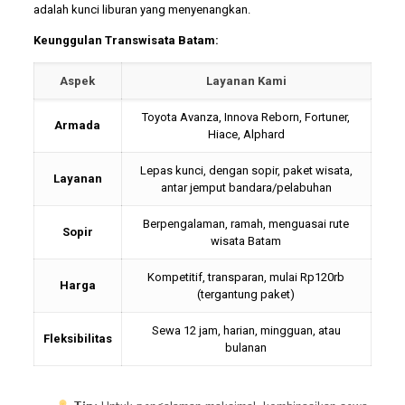
adalah kunci liburan yang menyenangkan.
Keunggulan Transwisata Batam:
Aspek
Layanan Kami
Toyota Avanza, Innova Reborn, Fortuner,
Armada
Hiace, Alphard
Lepas kunci, dengan sopir, paket wisata,
Layanan
antar jemput bandara/pelabuhan
Berpengalaman, ramah, menguasai rute
Sopir
wisata Batam
Kompetitif, transparan, mulai Rp120rb
Harga
(tergantung paket)
Sewa 12 jam, harian, mingguan, atau
Fleksibilitas
bulanan