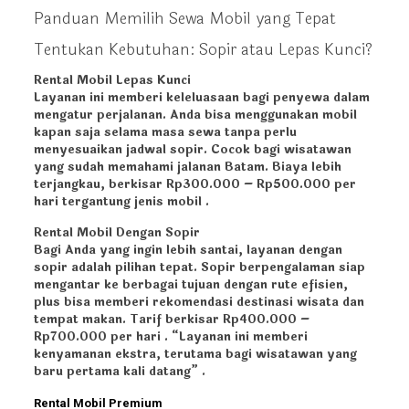
Panduan Memilih Sewa Mobil yang Tepat
Tentukan Kebutuhan: Sopir atau Lepas Kunci?
Rental Mobil Lepas Kunci
Layanan ini memberi keleluasaan bagi penyewa dalam
mengatur perjalanan. Anda bisa menggunakan mobil
kapan saja selama masa sewa tanpa perlu
menyesuaikan jadwal sopir. Cocok bagi wisatawan
yang sudah memahami jalanan Batam. Biaya lebih
terjangkau, berkisar
Rp300.000 – Rp500.000
per
hari tergantung jenis mobil .
Rental Mobil Dengan Sopir
Bagi Anda yang ingin lebih santai, layanan dengan
sopir adalah pilihan tepat. Sopir berpengalaman siap
mengantar ke berbagai tujuan dengan rute efisien,
plus bisa memberi rekomendasi destinasi wisata dan
tempat makan. Tarif berkisar
Rp400.000 –
Rp700.000
per hari . “Layanan ini memberi
kenyamanan ekstra, terutama bagi wisatawan yang
baru pertama kali datang” .
Rental Mobil Premium