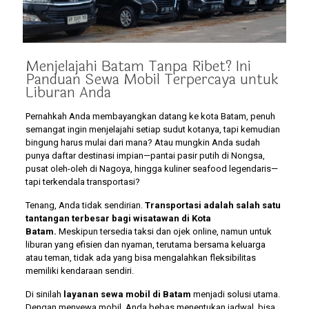
Menjelajahi Batam Tanpa Ribet? Ini
Panduan Sewa Mobil Terpercaya untuk
Liburan Anda
Pernahkah Anda membayangkan datang ke kota Batam, penuh
semangat ingin menjelajahi setiap sudut kotanya, tapi kemudian
bingung harus mulai dari mana? Atau mungkin Anda sudah
punya daftar destinasi impian—pantai pasir putih di Nongsa,
pusat oleh-oleh di Nagoya, hingga kuliner seafood legendaris—
tapi terkendala transportasi?
Tenang, Anda tidak sendirian.
Transportasi adalah salah satu
tantangan terbesar bagi wisatawan di Kota
Batam.
Meskipun tersedia taksi dan ojek online, namun untuk
liburan yang efisien dan nyaman, terutama bersama keluarga
atau teman, tidak ada yang bisa mengalahkan fleksibilitas
memiliki kendaraan sendiri.
Di sinilah
layanan sewa mobil di Batam
menjadi solusi utama.
Dengan menyewa mobil, Anda bebas menentukan jadwal, bisa