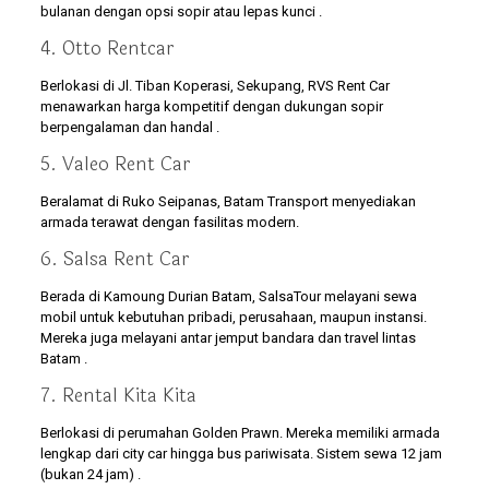
bulanan dengan opsi sopir atau lepas kunci .
4. Otto Rentcar
Berlokasi di Jl. Tiban Koperasi, Sekupang, RVS Rent Car
menawarkan harga kompetitif dengan dukungan sopir
berpengalaman dan handal .
5. Valeo Rent Car
Beralamat di Ruko Seipanas, Batam Transport menyediakan
armada terawat dengan fasilitas modern.
6. Salsa Rent Car
Berada di Kamoung Durian Batam, SalsaTour melayani sewa
mobil untuk kebutuhan pribadi, perusahaan, maupun instansi.
Mereka juga melayani antar jemput bandara dan travel lintas
Batam .
7. Rental Kita Kita
Berlokasi di perumahan Golden Prawn. Mereka memiliki armada
lengkap dari city car hingga bus pariwisata. Sistem sewa 12 jam
(bukan 24 jam) .