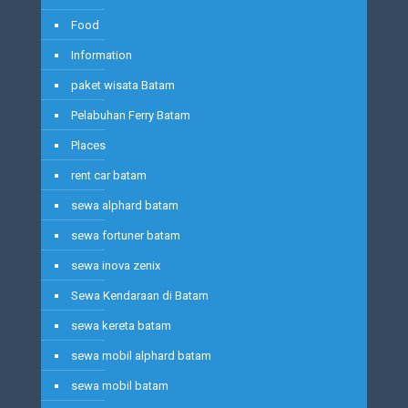
Food
Information
paket wisata Batam
Pelabuhan Ferry Batam
Places
rent car batam
sewa alphard batam
sewa fortuner batam
sewa inova zenix
Sewa Kendaraan di Batam
sewa kereta batam
sewa mobil alphard batam
sewa mobil batam