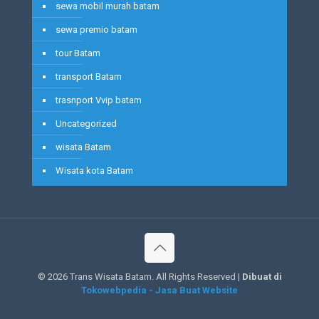
sewa mobil murah batam
sewa premio batam
tour Batam
transport Batam
trasnport Vvip batam
Uncategorized
wisata Batam
Wisata kota Batam
©
2026 Trans Wisata Batam. All Rights Reserved |
Dibuat di
Tokowebpedia - Jasa Buat Website