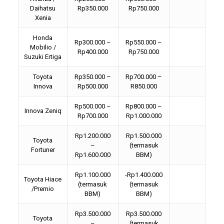
Daihatsu
Rp350.000
Rp750.000
Xenia
Honda
Rp300.000 –
Rp550.000 –
Mobilio /
Rp400.000
Rp750.000
Suzuki Ertiga
Toyota
Rp350.000 –
Rp700.000 –
Innova
Rp500.000
R850.000
Rp500.000 –
Rp800.000 –
Innova Zeniq
Rp700.000
Rp1.000.000
Rp1.200.000
Rp1.500.000
Toyota
–
(termasuk
Fortuner
Rp1.600.000
BBM)
Rp1.100.000
-Rp1.400.000
Toyota Hiace
(termasuk
(termasuk
/Premio
BBM)
BBM)
Rp3.500.000
Rp3.500.000
Toyota
–
(termasuk