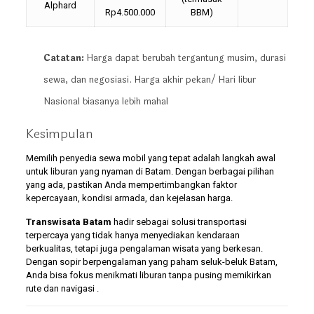
Alphard
Rp4.500.000
BBM)
Catatan:
Harga dapat berubah tergantung musim, durasi
sewa, dan negosiasi. Harga akhir pekan/ Hari libur
Nasional biasanya lebih mahal
Kesimpulan
Memilih penyedia sewa mobil yang tepat adalah langkah awal
untuk liburan yang nyaman di Batam. Dengan berbagai pilihan
yang ada, pastikan Anda mempertimbangkan faktor
kepercayaan, kondisi armada, dan kejelasan harga.
Transwisata Batam
hadir sebagai solusi transportasi
terpercaya yang tidak hanya menyediakan kendaraan
berkualitas, tetapi juga pengalaman wisata yang berkesan.
Dengan sopir berpengalaman yang paham seluk-beluk Batam,
Anda bisa fokus menikmati liburan tanpa pusing memikirkan
rute dan navigasi .