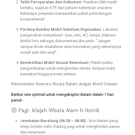
Teliti Persyaratan dan Dokumen:
Pastikan SIM masih
berlaku, siapkan KTP, dan pahami ketentuan asuransi.
Beberapa penyedia menawarkan paket perlindungan
komprehensif .
Periksa Kondisi Mobil Sebelum Digunakan:
Lakukan
pengecekan menyeluruh—ban, rem, AC, lampu, klakson.
Ambil foto sebagai dokumentasi jika perlu. “Jangan
sampai Anda disalahkan atas kerusakan yang sebenarnya
sudah ada dari awal” .
Kembalikan Mobil Sesuai Ketentuan:
Patuhi waktu
pengembalian untuk menghindari denda. Simpan bukti
transaksi hingga proses selesai .
Rekomendasi Itinerary Wisata Batam dengan Mobil Sewaan
Berikut rute optimal untuk mengeksplor Batam dalam 1 hari
penuh :
Pagi: Jelajah Wisata Alam & Ikonik
Jembatan Barelang (06:30 – 08:00) :
Ikon Batam yang
mirip Golden Gate. Datang pagi untuk menghindari panas
dan keramaian .