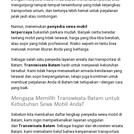
mengunjungi tempat-tempat tersembunyi yang tidak terjangkau
transportasi umum, dan tentunya lebih hemat untuk perjalanan
jarak jauh atau rombongan.
Namun, menemukan
penyedia sewa mobil
terpercaya
bukanlah perkara mudah. Banyak cerita beredar
tentang mobil yang tidak terawat, harga yang tiba-tiba berubah,
atau sopir yang tidak profesional. Risiko seperti ini tentu bisa
merusak momen liburan Anda yang berharga.
Sebagai salah satu penyedia layanan wisata dan transportasi di
Batam,
Transwisata Batam
hadir untuk menjawab kebutuhan
tersebut. Kami tidak hanya menawarkan armada kendaraan yang
terawat dan sopir berpengalaman, tetapi juga komitmen untuk
membuat perjalanan Anda di Batam tak terlupakan—dengan cara
yang baik.
Mengapa Memilih Transwisata Batam untuk
Kebutuhan Sewa Mobil Anda?
Sebelum kita membahas daftar lengkap penyedia sewa mobil di
Batam, kami ingin memperkenalkan layanan unggulan
dari
Transwisata Batam
. Sebagai bagian dari ekosistem wisata
Batam, kami memahami betul bahwa kenyamanan transportasi