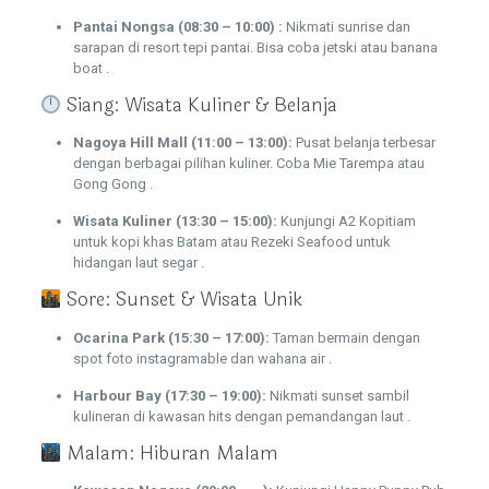
Pantai Nongsa (08:30 – 10:00) :
Nikmati sunrise dan
sarapan di resort tepi pantai. Bisa coba jetski atau banana
boat .
Siang: Wisata Kuliner & Belanja
Nagoya Hill Mall (11:00 – 13:00):
Pusat belanja terbesar
dengan berbagai pilihan kuliner. Coba Mie Tarempa atau
Gong Gong .
Wisata Kuliner (13:30 – 15:00):
Kunjungi A2 Kopitiam
untuk kopi khas Batam atau Rezeki Seafood untuk
hidangan laut segar .
Sore: Sunset & Wisata Unik
Ocarina Park (15:30 – 17:00):
Taman bermain dengan
spot foto instagramable dan wahana air .
Harbour Bay (17:30 – 19:00):
Nikmati sunset sambil
kulineran di kawasan hits dengan pemandangan laut .
Malam: Hiburan Malam