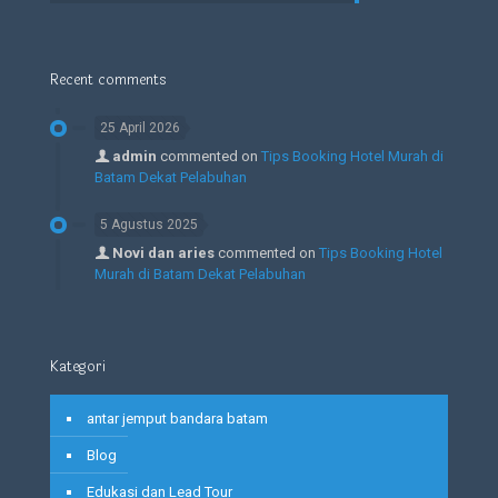
Recent comments
25 April 2026
admin
commented on
Tips Booking Hotel Murah di
Batam Dekat Pelabuhan
5 Agustus 2025
Novi dan aries
commented on
Tips Booking Hotel
Murah di Batam Dekat Pelabuhan
Kategori
antar jemput bandara batam
Blog
Edukasi dan Lead Tour