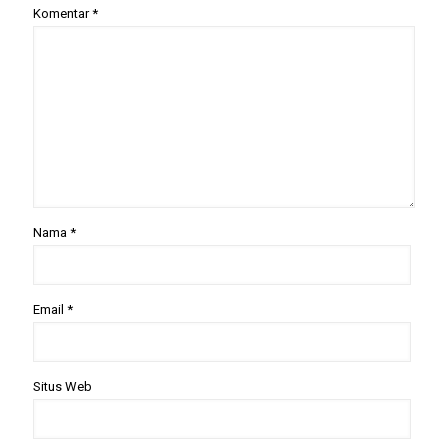
Komentar
*
Nama
*
Email
*
Situs Web