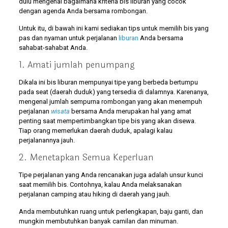
dulu mengenai bagaimana kriteria bis liburan yang cocok
dengan agenda Anda bersama rombongan.
Untuk itu, di bawah ini kami sediakan tips untuk memilih bis yang
pas dan nyaman untuk perjalanan
liburan
Anda bersama
sahabat-sahabat Anda.
1. Amati jumlah penumpang
Dikala ini bis liburan mempunyai tipe yang berbeda bertumpu
pada seat (daerah duduk) yang tersedia di dalamnya. Karenanya,
mengenal jumlah sempurna rombongan yang akan menempuh
perjalanan
wisata
bersama Anda merupakan hal yang amat
penting saat mempertimbangkan tipe bis yang akan disewa.
Tiap orang memerlukan daerah duduk, apalagi kalau
perjalanannya jauh.
2. Menetapkan Semua Keperluan
Tipe perjalanan yang Anda rencanakan juga adalah unsur kunci
saat memilih bis. Contohnya, kalau Anda melaksanakan
perjalanan camping atau hiking di daerah yang jauh.
Anda membutuhkan ruang untuk perlengkapan, baju ganti, dan
mungkin membutuhkan banyak camilan dan minuman.