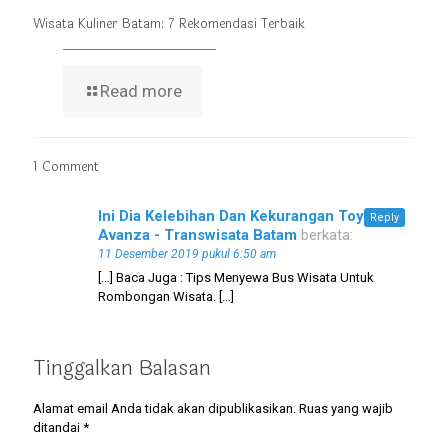
Wisata Kuliner Batam: 7 Rekomendasi Terbaik
Read more
1 Comment
Ini Dia Kelebihan Dan Kekurangan Toyota
Reply
Avanza - Transwisata Batam
berkata:
11 Desember 2019 pukul 6:50 am
[…] Baca Juga : Tips Menyewa Bus Wisata Untuk
Rombongan Wisata. […]
Tinggalkan Balasan
Alamat email Anda tidak akan dipublikasikan.
Ruas yang wajib
ditandai
*