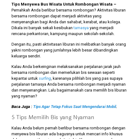
Tips Menyewa Bus Wisata Untuk Rombongan Wisata –
Pernahkah Anda berlibur bersama rombongan? Aktivitas liburan
bersama rombongan dapat menjadi aktivitas yang
menyenangkan bagi Anda dan sahabat, kerabat, atau kolega.
Dikala ini banyak sekali kesibukan
tamasya
yang menjadi
rencana perkantoran, kampung maupun sekolah-sekolah.
Dengan itu, pasti aktivitasan liburan ini melibatkan banyak orang
yakni rombongan yang jumlahnya lebih besar dibandingkan
keluarga sendiri.
Kalau Anda berkeinginan melaksanakan perjalanan jarak jauh
bersama rombongan dan memerlukan bis sewaan seperti
kepantai untuk
surfing
, karenanya pilihlah bis yang pas supaya
perjalanan tamasya Anda bersama rombongan menjadi nyaman
dan menyenangkan. Lalu bagaimanakah cara memilih bis liburan
yang nyaman?
Baca Juga :
Tips Agar Tetap Fokus Saat Mengendarai Mobil
.
5 Tips Memilih Bis yang Nyaman
Kalau Anda belum pernah berlibur bersama rombongan dengan
menyewa bis liburan ada bagusnya untuk mencari info khusus