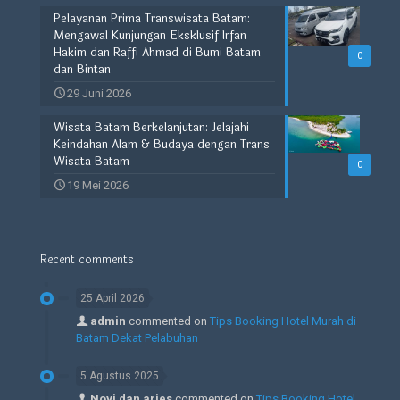
Pelayanan Prima Transwisata Batam:
Mengawal Kunjungan Eksklusif Irfan
Hakim dan Raffi Ahmad di Bumi Batam
0
dan Bintan
29 Juni 2026
Wisata Batam Berkelanjutan: Jelajahi
Keindahan Alam & Budaya dengan Trans
Wisata Batam
0
19 Mei 2026
Recent comments
25 April 2026
admin
commented on
Tips Booking Hotel Murah di
Batam Dekat Pelabuhan
5 Agustus 2025
Novi dan aries
commented on
Tips Booking Hotel